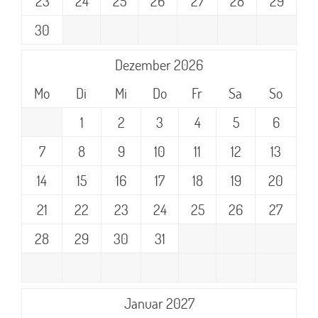
23
24
25
26
27
28
29
30
Dezember 2026
Mo
Di
Mi
Do
Fr
Sa
So
1
2
3
4
5
6
7
8
9
10
11
12
13
14
15
16
17
18
19
20
21
22
23
24
25
26
27
28
29
30
31
Januar 2027