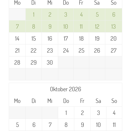
Mo
Di
Mi
Do
Fr
Sa
So
1
2
3
4
5
6
7
8
9
10
11
12
13
14
15
16
17
18
19
20
21
22
23
24
25
26
27
28
29
30
Oktober 2026
Mo
Di
Mi
Do
Fr
Sa
So
1
2
3
4
5
6
7
8
9
10
11