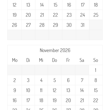
12
13
14
15
16
17
18
19
20
21
22
23
24
25
26
27
28
29
30
31
November 2026
Mo
Di
Mi
Do
Fr
Sa
So
1
2
3
4
5
6
7
8
9
10
11
12
13
14
15
16
17
18
19
20
21
22